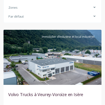
Zones
Par défaut
Veurey-
Voroize
Immobilier d’Industrie et local industriel
Previous
Next
Volvo Trucks à Veurey-Voroize en Isère