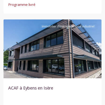
Programme livré
Eybens
Immobilier d’Industrie et local industriel
Previous
Next
ACAF à Eybens en Isère