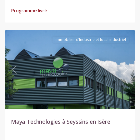
Programme livré
Seyssins
Immobilier d’Industrie et local industriel
Previous
Next
Maya Technologies à Seyssins en Isère