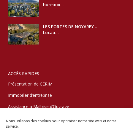
bureaux...
LES PORTES DE NOYAREY –
Locau...
ACCÈS RAPIDES
Présentation de CERIM
Immobilier d’entreprise
Assistance à Maîtrise d’Ouvrage
Maintenance immobilière
Nous utilisons des cookies pour optimiser notre site web et notre
service.
Partenaires