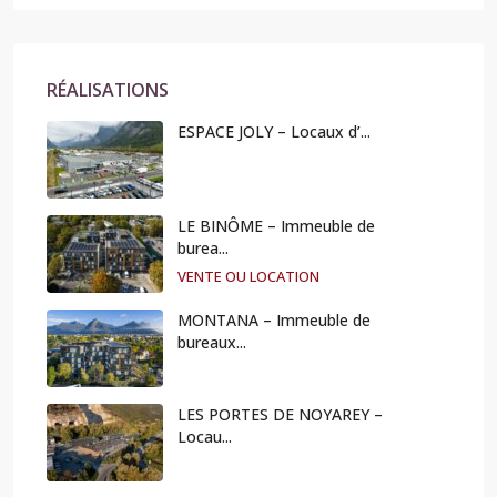
RÉALISATIONS
ESPACE JOLY – Locaux d’...
LE BINÔME – Immeuble de
burea...
VENTE OU LOCATION
MONTANA – Immeuble de
bureaux...
LES PORTES DE NOYAREY –
Locau...