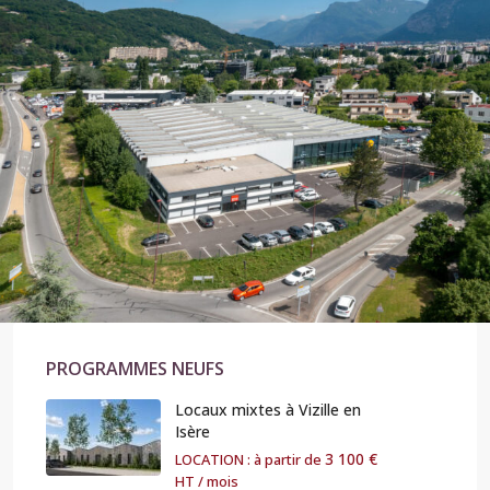
PROGRAMMES NEUFS
Locaux mixtes à Vizille en
Isère
3 100 €
LOCATION : à partir de
HT / mois