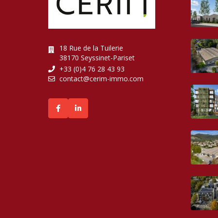
18 Rue de la Tuilerie
38170 Seyssinet-Pariset
+33 (0)4 76 28 43 93
contact@cerim-immo.com