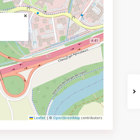
Leaflet
|
©
OpenStreetMap
contributors