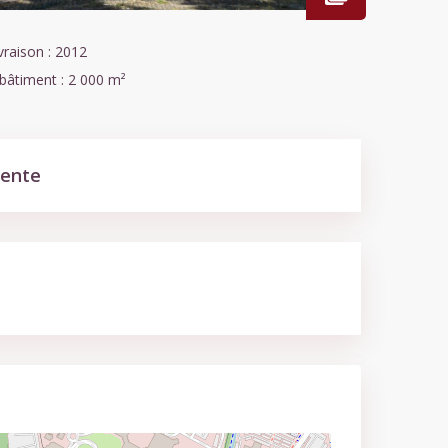
vraison :
2012
 bâtiment :
2 000 m²
vente