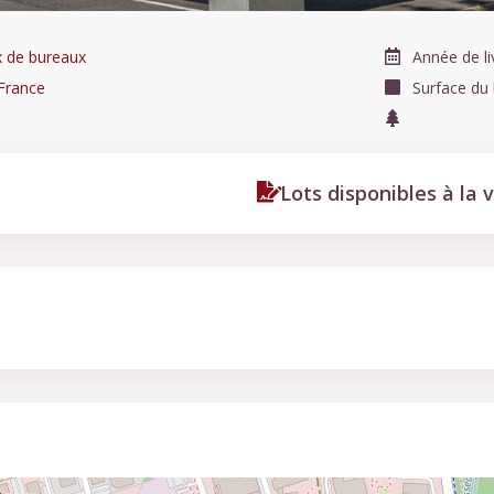
x de bureaux
Année de li
France
Surface du
Lots disponibles à la 