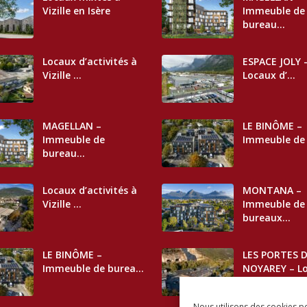
Vizille en Isère
Immeuble de
bureau...
Locaux d’activités à
ESPACE JOLY 
Vizille ...
Locaux d’...
MAGELLAN –
LE BINÔME –
Immeuble de
Immeuble de 
bureau...
Locaux d’activités à
MONTANA –
Vizille ...
Immeuble de
bureaux...
LE BINÔME –
LES PORTES 
Immeuble de burea...
NOYAREY – Lo
Nous utilisons des cookies po