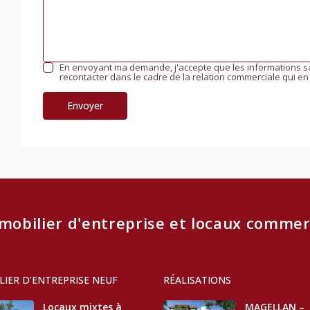
En envoyant ma demande, j'accepte que les informations sa
recontacter dans le cadre de la relation commerciale qui en
mobilier d'entreprise et locaux commer
IER D’ENTREPRISE NEUF
RÉALISATIONS
Locaux mixtes à
MAGELLAN –