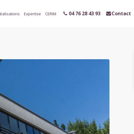
04 76 28 43 93
Contact
éalisations
Expertise
CERIM