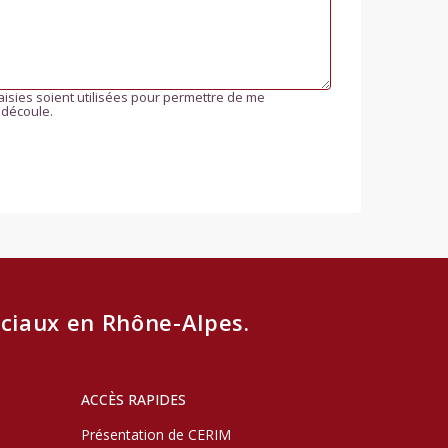
isies soient utilisées pour permettre de me
 découle.
ciaux en Rhône-Alpes.
ACCÈS RAPIDES
Présentation de CERIM