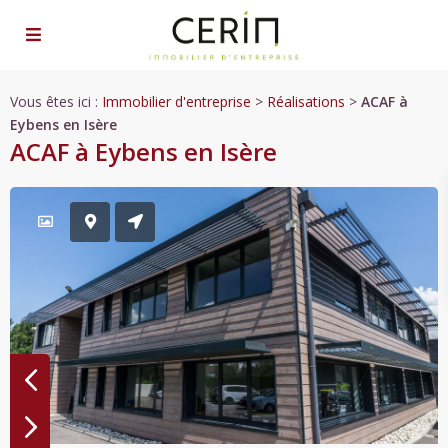
Vous êtes ici :
Immobilier d'entreprise
>
Réalisations
>
ACAF à
Eybens en Isère
ACAF à Eybens en Isère
Previous
Previous