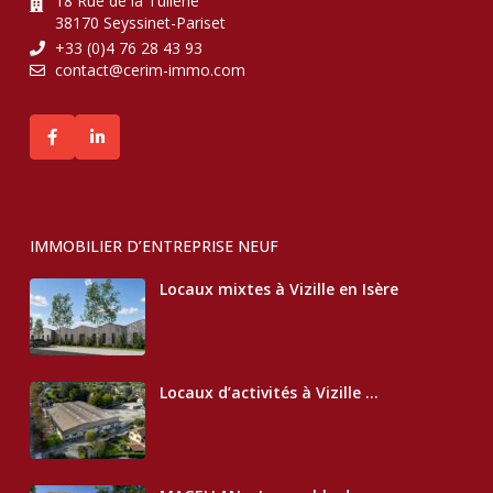
18 Rue de la Tuilerie
38170 Seyssinet-Pariset
+33 (0)4 76 28 43 93
contact@cerim-immo.com
IMMOBILIER D’ENTREPRISE NEUF
Locaux mixtes à Vizille en Isère
Locaux d’activités à Vizille ...