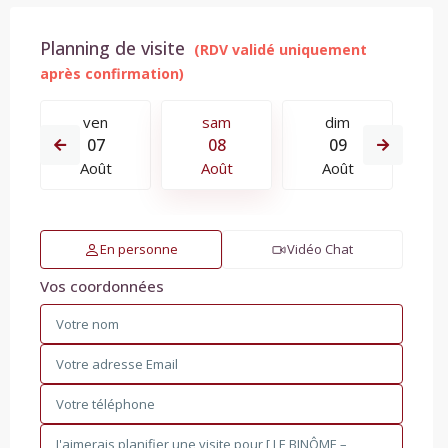
Planning de visite
ven
sam
dim
07
08
09
Août
Août
Août
En personne
Vidéo Chat
Vos coordonnées