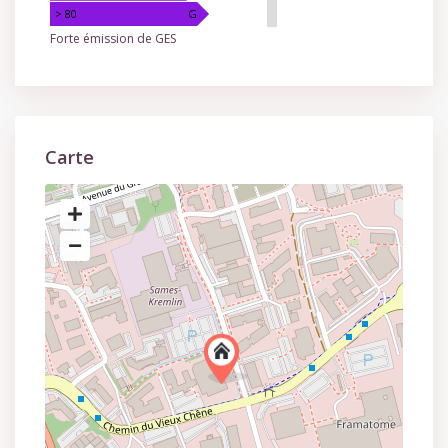
> 80
G
Forte émission de GES
Carte