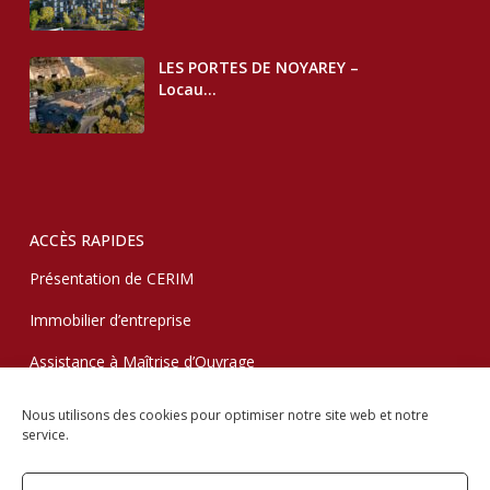
LES PORTES DE NOYAREY –
Locau...
ACCÈS RAPIDES
Présentation de CERIM
Immobilier d’entreprise
Assistance à Maîtrise d’Ouvrage
Maintenance immobilière
Nous utilisons des cookies pour optimiser notre site web et notre
service.
Partenaires
Une équipe de proximité