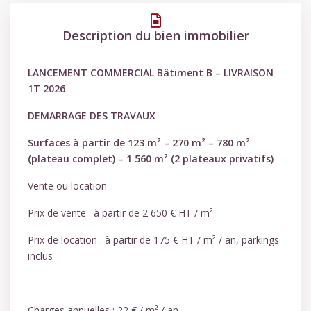
Description du bien immobilier
LANCEMENT COMMERCIAL Bâtiment B – LIVRAISON
1T 2026
DEMARRAGE DES TRAVAUX
Surfaces à partir de 123 m² – 270 m² – 780 m²
(plateau complet) – 1 560 m² (2 plateaux privatifs)
Vente ou location
Prix de vente : à partir de 2 650 € HT / m²
Prix de location : à partir de 175 € HT / m² / an, parkings
inclus
Charges annuelles : 22 € / m² / an.